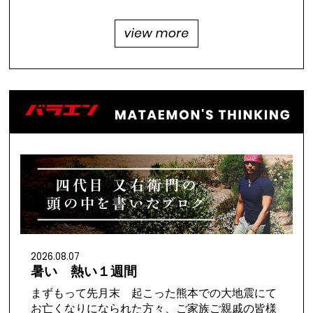
掲載さ……
2026.08.07
暑い 熱い１週間
まずもって先月末 起こった熊本での大地震にて
お亡くなりになられた方々、ご家族ご親戚の皆様