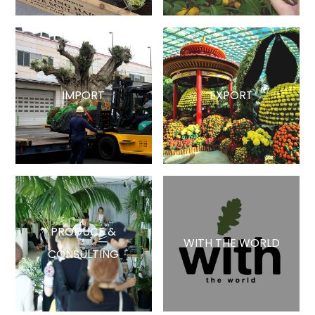
IMPORT
EXPORT
PRODUCE &
WITH THE WORLD
CONSULTING