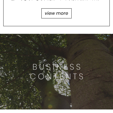
お悔みを申し……