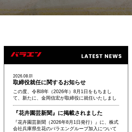
2026.08.01
取締役就任に関するお知らせ
この度、令和8年（2026年）8月1日をもちまし
て、新たに、金岡信宏が取締役に就任いたしまし
た。 ……
『花卉園芸新聞』に掲載されました
『花卉園芸新聞（2026年8月1日発行）』に、株式
会社兵庫県生花のバラエングループ加入について