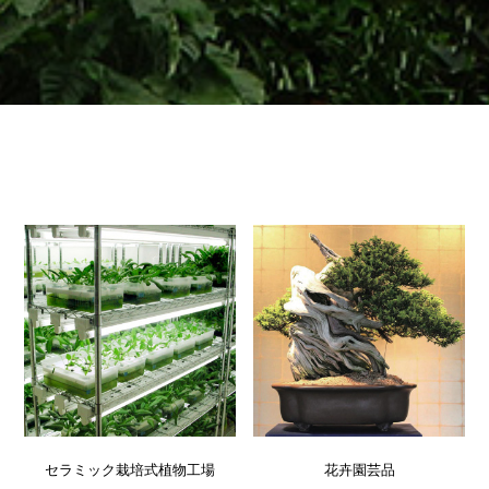
セラミック栽培式植物工場
花卉園芸品